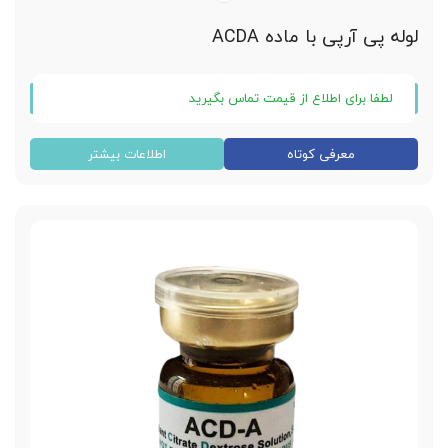
لوله پی آرپی با ماده ACDA
لطفا برای اطلاع از قیمت تماس بگیرید
لوله خلا پی آر پی با مواد ضد انعقاد ACDA
معرفی کوتاه
اطلاعات بیشتر
برای انجام انواع پی آر پی های جوانسازی و درمانی
یک عدد لوله 12 سی سی
دارای مایع ضد انعقاد خون
پی آر پی زانو
پی آر پی پوست و مو
پی آر پی دندانپزشکی
پی آر پی زنان
پی آر پی چشم پزشکی