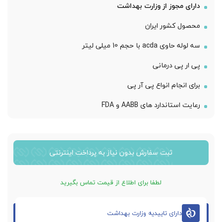
دارای مجوز از وزارت بهداشت
محصول کشور ایران
سه لوله حاوی acda با حجم 10 میلی لیتر
پی ار پی درمانی
برای انجام انواع پی آر پی
رعایت استاندارد های AABB و FDA
ثبت سفارش بدون نیاز به پرداخت اینترنتی
لطفا برای اطلاع از قیمت تماس بگیرید
دارای تاییدیه وزارت بهداشت