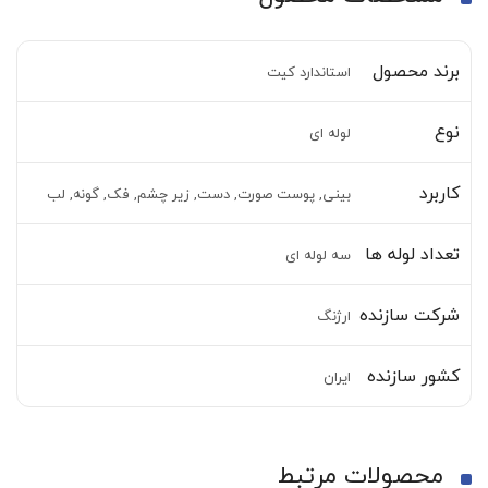
برند محصول
استاندارد کیت
نوع
لوله ای
کاربرد
بینی, پوست صورت, دست, زیر چشم, فک, گونه, لب
تعداد لوله ها
سه لوله ای
شرکت سازنده
ارژنگ
کشور سازنده
ایران
محصولات مرتبط