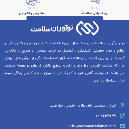
بسته بندی سلامت
مشاوره و پشتیبانی
تیم نوآوران سلامت با بیست سال تجربه فعالیت در تامین تجهیزات پزشکی و
لوازم و مواد مصرفی کلینیکی ، تسهیل در خرید مطمئن و سریع با بالاترین
کیفیت و بهترین قیمت را رسالت خود قرار داده است. یکی از ارزش های نهادی
ما ارائه مقالات کاربردی روز دنیا و ارتقای سطح دانش کاربران در عرصه سلامت
می باشد تا بتوانیم گامی هرچند کوچک در بالا بردن سطح کیفی زندگی مردم
ایران سرافراز برداریم.
تهران، سعادت آباد، علامه جنوبی، حق طلب
02186129649
info@noavaransalamat.com