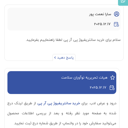
سارا نعمت پور
2025.12.17
سلام برای خرید سانتریفیوژ پی آر پی لطفا راهنماییم بفرمایید.
پاسخ دهید
هیات تحریریه نوآوران سلامت
2025.12.17
درود و عرض ادب. برای
خرید سانتریفیوژ پی آر پی
از طریق لینک درج
شده به صفحه مورد نظر رفته و بعد از بررسی اطلاعات محصول
می‌توانید سفارش خود را در واتساپ از طریق شماره درج ثبت نمایید.