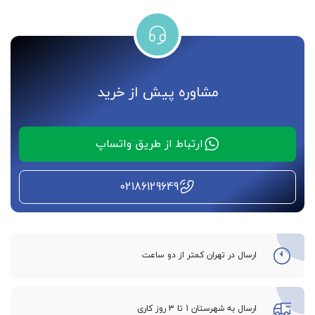
مشاوره پیش از خرید
ارتباط از طریق واتساپ
02186129649
ارسال در تهران کمتر از دو ساعت
ارسال به شهرستان 1 تا 3 روز کاری