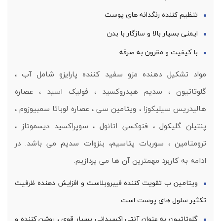
تنظیم کننده رنگدانه های پوست
ایمنی بسیار بالا و سازگار با بدن
با کیفیت و مقرون به صرفه
مواد تشکیل دهنده مزو سفید کننده پارایزو شامل آب ،
گلوتاتیون ، سدیم هیدروکسید ، فولیک اسید ، عصاره
هالیدریس سیلیکوزا ، ویتامین سی ، عصاره لوباتا سمبیوزوم ،
پنتیلن گلیکول ، فنوکسی اتانول ، سوپراکسید دیسموتاز ،
ترومتامین ، سوربات پتاسیم، بنزوات سدیم می باشد. در
ادامه به کاربرد مهمترین آن ها می پردازیم.
ویتامین ب تقویت کننده فیبروبلاست و افزایش دهنده ظرفیت
تکثیر سلول های پوست است.
گلوتاتیون به عنوان آنتی اکسیدانی بسیار قوی ، روشن کننده و