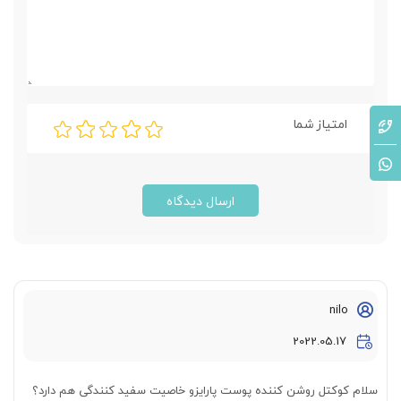
امتیاز شما
ارسال دیدگاه
nilo
2022.05.17
سلام کوکتل روشن کننده پوست پارایزو خاصیت سفید کنندگی هم دارد؟