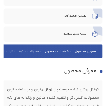
تضمین اصالت کالا
بسته بندی سلامت
معرفی محصول
مشخصات محصول
محصولات مرتبط
نظرات کاربر
معرفی محصول
کوکتل روشن کننده پوست پارایزو از بهترین و پراستفاده ترین
محصولات کنترل گر و تنظیم کننده ملانین و رنگدانه های لکه
زا پوست متعلق به کشور اسپانیا می باشد. این مزوی ضد لک