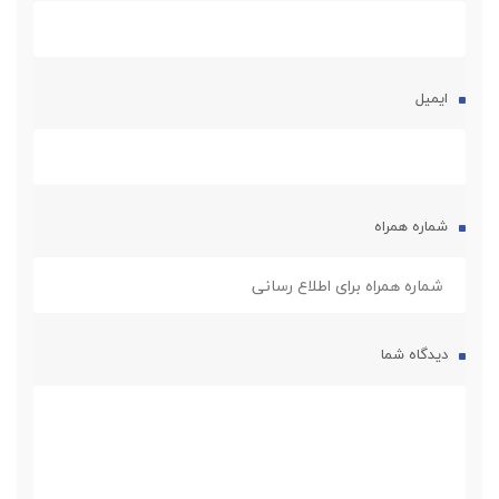
روشن کننده پوست
خرید بصورت تک ویالی
ایمیل
شماره همراه
دیدگاه شما