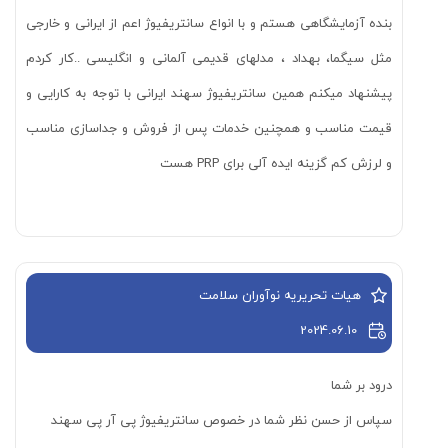
بنده آزمایشگاهی هستم و با انواع سانتریفیوژ اعم از ایرانی و خارجی
مثل سیگما، بهداد ، مدلهای قدیمی آلمانی و انگلیسی ..کار کردم
پیشنهاد میکنم همین سانتریفیوژ سهند ایرانی با توجه به کارایی و
قیمت مناسب و همچنین خدمات پس از فروش و جداسازی مناسب
و لرزش کم گزینه ایده آلی برای PRP هست
هیات تحریریه نوآوران سلامت
2024.06.10
درود بر شما
سپاس از حسن نظر شما در خصوص سانتریفیوژ پی آر پی سهند