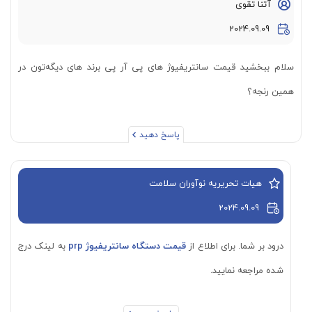
آتنا تقوی
2024.09.09
سلام ببخشید قیمت سانتریفیوژ های پی آر پی برند های دیگه‌تون در
همین رنجه؟
پاسخ دهید
هیات تحریریه نوآوران سلامت
2024.09.09
درود بر شما. برای اطلاع از
قیمت دستگاه سانتریفیوژ prp
به لینک درج
شده مراجعه نمایید.