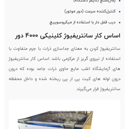
زمان‌سنج (تایمر دستگاه)
کنترل‌کننده سرعت (دور موتور)
درب قفل‌ دار با استفاده از میکروسوییچ
اساس کار سانتریفیوژ کلینیکی 4000 دور
سانتریفیوژ کردن به معنای جداسازی ذرات با جرم متفاوت با
استفاده از نیروی گریز از مرکزمی باشد. اساس کار سانتریفیوژ
های آزمایشگاه اغلب مایع حاوی ذرات جامد بوده که درون
درون لوله های کیت پی ار پی ریخته شده و داخل محفظه
سانتریفیوژ قرار می‌گیرند.