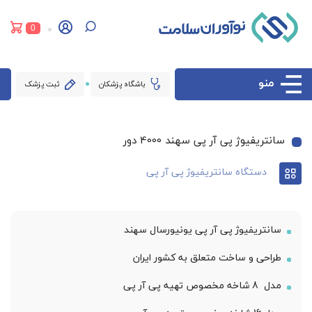
0
منو
باشگاه پزشکان
ثبت پزشک
سانتریفیوژ پی آر پی سهند 4000 دور
دستگاه سانتریفیوژ پی آر پی
سانتریفیوژ پی آر پی یونیورسال سهند
طراحی و ساخت متعلق به کشور ایران
مدل 8 شاخه مخصوص تهیه پی آر پی