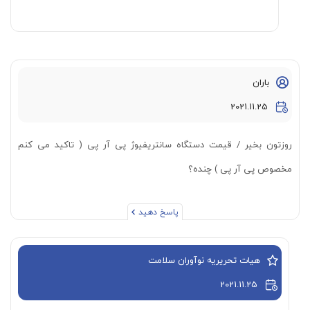
باران
2021.11.25
روزتون بخیر / قیمت دستگاه سانتریفیوژ پی آر پی ( تاکید می کنم
مخصوص پی آر پی ) چنده؟
پاسخ دهید
هیات تحریریه نوآوران سلامت
2021.11.25