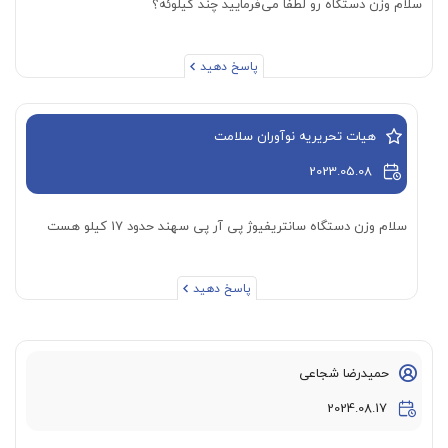
سلام وزن دستگاه رو لطفاً می‌فرمایید چند کیلوئه؟
پاسخ دهید
هیات تحریریه نوآوران سلامت
2023.05.08
سلام وزن دستگاه سانتریفیوژ پی آر پی سهند حدود 17 کیلو هست
پاسخ دهید
حمیدرضا شجاعی
2024.08.17