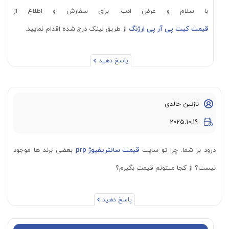
با سلام و عرض ادب. برای سفارش و اطلاع از
قیمت کیت پی آر پی ارژنگ
از طریق لینک درج شده اقدام نمایید.
پاسخ دهید
نازنین خالدی
2025.10.19
درود بر شما. چرا تو سایت
قیمت سانتریفیوژ prp
بعضی برند ها موجود
نیست؟ از کجا میتونم قیمت بگیرم؟
پاسخ دهید