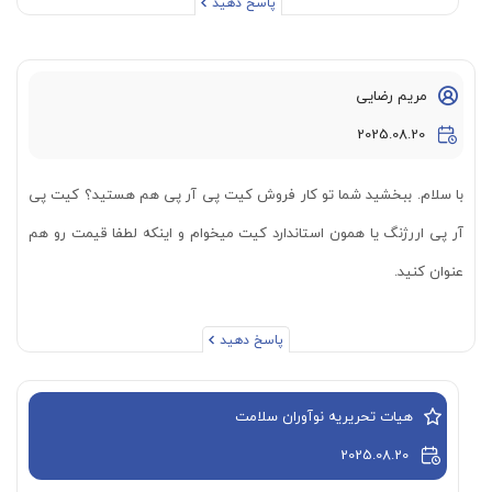
پاسخ دهید
مریم رضایی
2025.08.20
با سلام. ببخشید شما تو کار فروش کیت پی آر پی هم هستید؟ کیت پی
آر پی اررژنگ یا همون استاندارد کیت میخوام و اینکه لطفا قیمت رو هم
عنوان کنید.
پاسخ دهید
هیات تحریریه نوآوران سلامت
2025.08.20