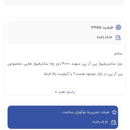
فرشید 12355
2021.09.12
سلام
بجز سانتریفیوژ پی آر پی سهند 4000 دور چه سانترفیوژ هایی مخصوص
پی آر پی در بازار موجود هست؟ با کیفیت بالا البته
پاسخ دهید
هیات تحریریه نوآوران سلامت
2021.09.12