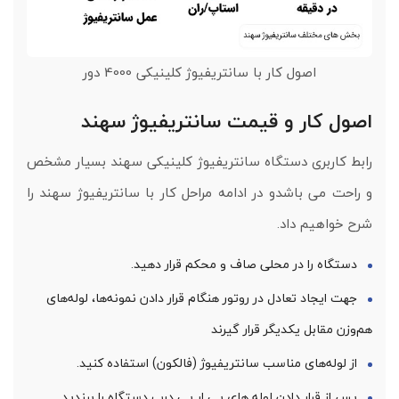
اصول کار با سانتریفیوژ کلینیکی 4000 دور
اصول کار و قیمت سانتریفیوژ سهند
رابط کاربری دستگاه سانتریفیوژ کلینیکی سهند بسیار مشخص
و راحت می باشدو در ادامه مراحل کار با سانتریفیوژ سهند را
شرح خواهیم داد.
دستگاه را در محلی صاف و محکم قرار دهید.
جهت ایجاد تعادل در روتور هنگام قرار دادن نمونه‌ها، لوله‌های
هم‌وزن مقابل یکدیگر قرار گیرند
از لوله‌های مناسب سانتریفیوژ (فالکون) استفاده کنید.
پس از قرار دادن لوله های پی ار پی درب دستگاه را ببندید.