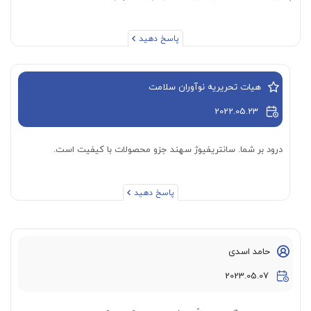
پاسخ دهید
هیات تحریریه نوآوران سلامت
2022.05.23
درود بر شما. سانتریفیوژ سهند جزو محصولات با کیفیت است.
پاسخ دهید
حامد اسدی
2023.05.07