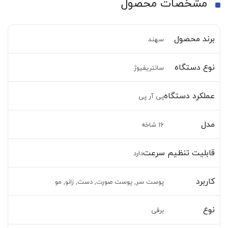
مشخصات محصول
برند محصول
سهند
نوع دستگاه
سانتریفیوژ
عملکرد دستگاه
پی آر پی
مدل
16 شاخه
قابلیت تنظیم سرعت
دارد
کاربرد
پوست سر, پوست صورت, دست, زانو, مو
نوع
برقی