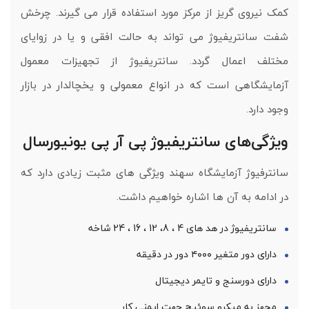
کمک نیروی گریز از مرکز مورد استفاده قرار می گیرند. چرخش
شفت سانتریفیوژ می تواند به حالت افقی و یا در زوایای
مختلف اعمال گردد. سانتریفیوژ از تجهیزات معمول
آزمایشگاهی است که در انواع معمولی و یخچالدار در بازار
وجود دارد.
ویژگی‌های سانتریفیوژ پی آر پی یونیورسال
سانترفیوژ آزمایشگاه سهند ویژگی های مثبت زیادی دارد که
در ادامه به آن ها اشاره خواهیم داشت.
سانتریفیوژ در هد های 4 ، 8، 12 ، 16 ، 24 شاخه
دارای دور متغیر ۴۰۰۰ دور در دقیقه
دارای دورسنج و تایمر دیجیتال
مجهز به میکرو سوئیچ جهت ایمنی کار