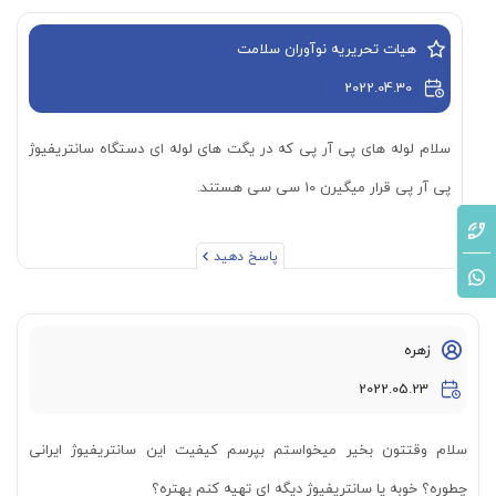
هیات تحریریه نوآوران سلامت
2022.04.30
سلام لوله های پی آر پی که در یگت های لوله ای دستگاه سانتریفیوژ
پی آر پی قرار میگیرن 10 سی سی هستند.
پاسخ دهید
زهره
2022.05.23
سلام وقتتون بخیر میخواستم بپرسم کیفیت این سانتریفیوژ ایرانی
چطوره؟ خوبه یا سانتریفیوژ دیگه ای تهیه کنم بهتره؟