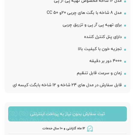
مدل 16 شاخه مخصوص تهیه پی آر پی
مدل 8 شاخه با بگت های چربی 20و 50 CC
برای تهیه پی آر پی و تزربق چربی
دارای پنل کنترل کننده
تجزیه خون با کیفیت بالا
4000 دور بر دقیقه
زمان و سرعت قابل تنظیم
قابل سفارش در مدل های 24 شاخه و 12 شاخه بابگت کیسه ای
ثبت سفارش بدون نیاز به پرداخت اینترنتی
12 ماه گارانتی و 10 سال خدمات