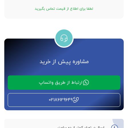
لطفا برای اطلاع از قیمت تماس بگیرید
مشاوره پیش از خرید
ارتباط از طریق واتساپ
02186129649
ارسال در تهران کمتر از دو ساعت