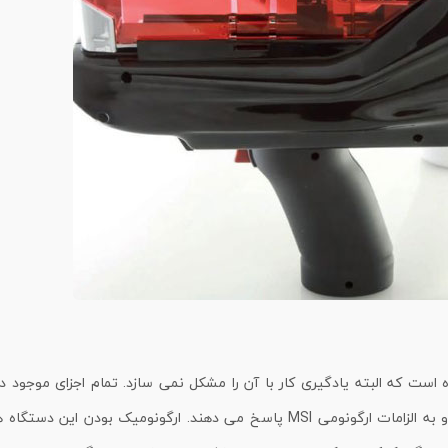
ست که البته یادگیری کار با آن را مشکل نمی سازد. تمام اجزای موجود در
مزوتراپی لیدرگان ایتالیا ، به یک اندازه متعادل هستند و به الزامات ارگونومی MSI پاسخ می دهند. ارگونومیک بودن این 