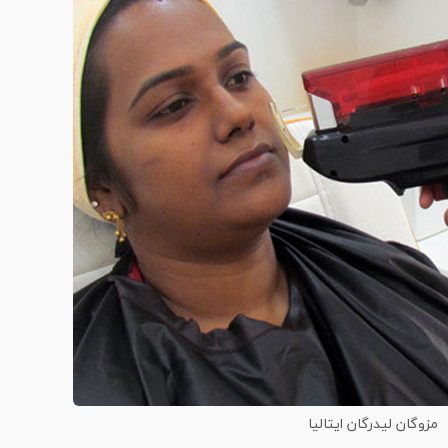
مزوگان لیدرگان ایتالیا