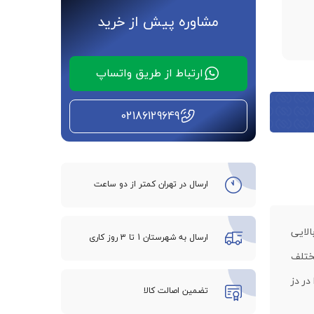
مشاوره پیش از خرید
ارتباط از طریق واتساپ
02186129649
ارسال در تهران کمتر از دو ساعت
لایی
ارسال به شهرستان 1 تا 3 روز کاری
ختلف
در دز
تضمین اصالت کالا