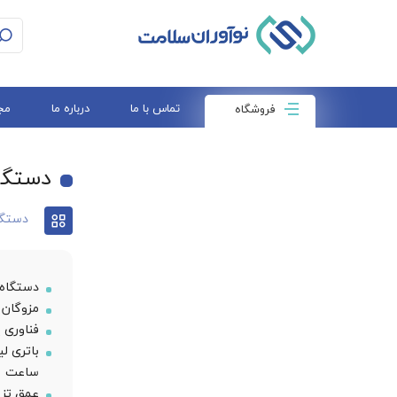
تماس با ما
درباره ما
مج
فروشگاه
دستگاه
دستگا
دستگاه مزوت
مزوگان 
فناوری 
ساعت
عمق تزر