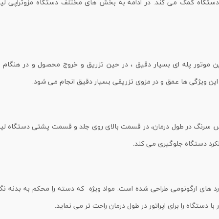
 دستگاه کمک می کند. در ادامه به بخش های مختلف دستگاه مزوتراپی لید
ین موتور پله ای بسیار دقیق ، در حین تزریق و خروج محصول و در هنگام ب
ین ویژگی ها عمق و در مزوی تزریقی بسیار دقیق انجام می شود.
مس سرنگ در طول درمان، در قسمت بالای روی جلد و قسمت پشتی دستگاه لید
ملکرد دستگاه جلوگیری می کند.
ارد های ارگونومی طراحی شده است. مواد ویژه که دسته را محکم به بدنه ن
 دستگاه را برای اپراتور در طول درمان راحت تر می نماید.