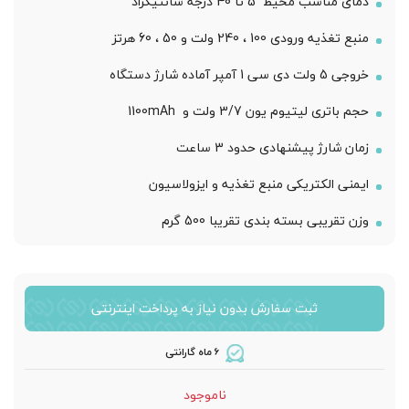
دمای مناسب محیط 5 تا 40 درجه سانتیگراد
منبع تغذیه ورودی 100 ، 240 ولت و 50 ، 60 هرتز
خروجی 5 ولت دی سی 1 آمپر آماده شارژ دستگاه
حجم باتری لیتیوم یون 3/7 ولت و 1100mAh
زمان شارژ پیشنهادی حدود 3 ساعت
ایمنی الکتریکی منبع تغذیه و ایزولاسیون
وزن تقریبی بسته بندی تقریبا 500 گرم
ثبت سفارش بدون نیاز به پرداخت اینترنتی
6 ماه گارانتی
ناموجود