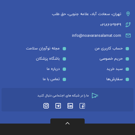
تهران، سعادت آباد، علامه جنوبی، حق طلب
02186129649
info@noavaransalamat.com
حساب کاربری من
مجله نوآوران سلامت
حریم خصوصی
باشگاه پزشکان
سبد خرید
درباره ما
سفارش‌ها
تماس با ما
ما را در شبکه های اجتماعی دنبال کنید