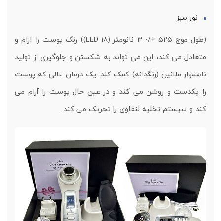
نور سبز
(طول موج 525 +/- 3 نانومتر (18 LED)) رنگ پوست را آرام و
متعادل می کند، این می تواند به شکستن و جلوگیری از تولید
ناهموار ملانین (رنگدانه) کمک کند. یک درمان عالی که پوست
را یکدست و روشن می کند و در عین حال پوست را آرام می
کند و سیستم تخلیه لنفاوی را تحریک می کند.