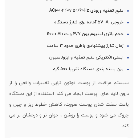
منبع تغذیه ورودی AC100-240v 50/60Hz
خروجی 5V 1A آماده برای شارژ دستگاه
حجم باتری لیتیوم یون 3/7 ولت 1100mAh
زمان شارژ پیشنهادی باطری حدود 3 ساعت
ایمنی الکتریکی منبع تغذیه و ایزولاسیون
وزن بسته بندی دستگاه تقریبا 500 گرم
سیستم مراقبت از پوست فوتون تراپی تغییرات واقعی را از
درون لایه های پوست ایجاد می کند. استفاده از این دستگاه
باعث سفت شدن پوست صورت، کاهش خطوط ریز و چین و
چروک می شود و پوست را روشن ، جوان تر و درخشان تر می
کند.