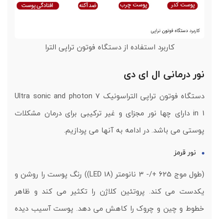
کاربرد استفاده از دستگاه فوتون تراپی الترا
نور درمانی ال ای دی
دستگاه فوتون تراپی التراسونیک Ultra sonic and photon 7
in 1 دارای چها نور مجزای و غیر ترکیبی برای درمان مشکلات
پوستی می باشد. در ادامه به آنها می پردازیم.
نور قرمز
(طول موج 625 +/- 3 نانومتر (18 LED)) رنگ پوست را روشن و
یکدست می کند. پروتئین کلاژن را تکثیر می کند و ظاهر
خطوط و چین و چروک را کاهش می دهد. پوست آسیب دیده