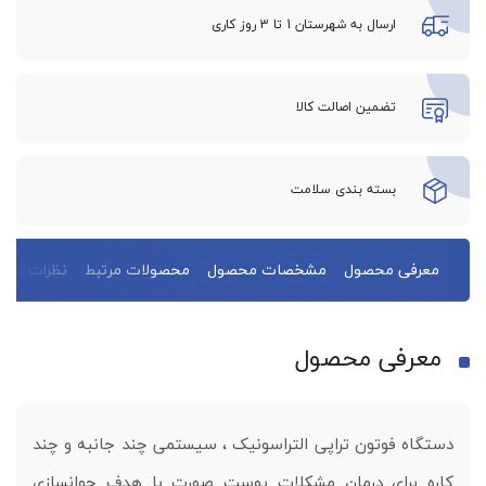
ارسال به شهرستان 1 تا 3 روز کاری
تضمین اصالت کالا
بسته بندی سلامت
معرفی محصول
مشخصات محصول
محصولات مرتبط
نظرات کاربر
معرفی محصول
دستگاه فوتون تراپی التراسونیک ، سیستمی چند جانبه و چند
کاره برای درمان مشکلات پوست صورت با هدف جوانسازی