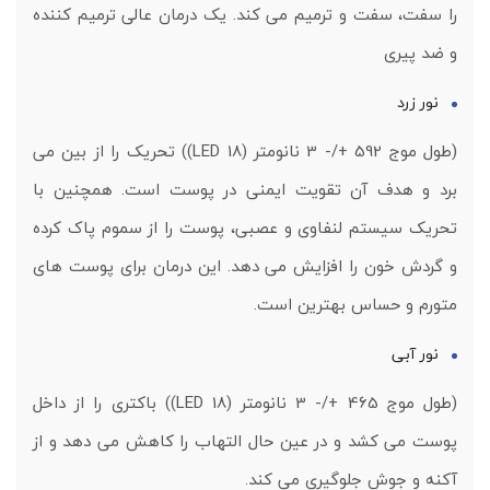
را سفت، سفت و ترمیم می کند. یک درمان عالی ترمیم کننده
و ضد پیری
نور زرد
(طول موج 592 +/- 3 نانومتر (18 LED)) تحریک را از بین می
برد و هدف آن تقویت ایمنی در پوست است. همچنین با
تحریک سیستم لنفاوی و عصبی، پوست را از سموم پاک کرده
و گردش خون را افزایش می دهد. این درمان برای پوست های
متورم و حساس بهترین است.
نور آبی
(طول موج 465 +/- 3 نانومتر (18 LED)) باکتری را از داخل
پوست می کشد و در عین حال التهاب را کاهش می دهد و از
آکنه و جوش جلوگیری می کند.