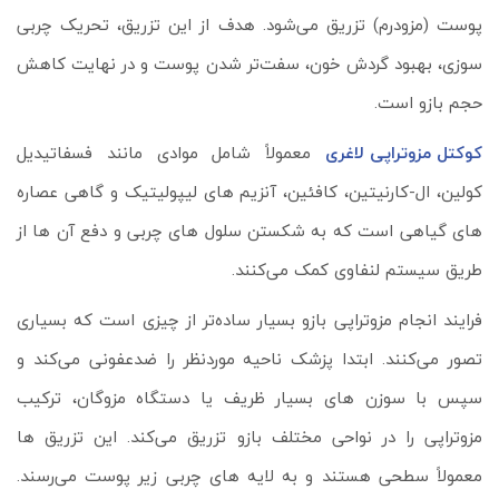
پوست (مزودرم) تزریق می‌شود. هدف از این تزریق، تحریک چربی‌
سوزی، بهبود گردش خون، سفت‌تر شدن پوست و در نهایت کاهش
حجم بازو است.
کوکتل مزوتراپی لاغری
معمولاً شامل موادی مانند فسفاتیدیل
کولین، ال-کارنیتین، کافئین، آنزیم‌ های لیپولیتیک و گاهی عصاره‌
های گیاهی است که به شکستن سلول‌ های چربی و دفع آن‌ ها از
طریق سیستم لنفاوی کمک می‌کنند.
فرایند انجام مزوتراپی بازو بسیار ساده‌تر از چیزی است که بسیاری
تصور می‌کنند. ابتدا پزشک ناحیه موردنظر را ضدعفونی می‌کند و
سپس با سوزن‌ های بسیار ظریف یا دستگاه مزوگان، ترکیب
مزوتراپی را در نواحی مختلف بازو تزریق می‌کند. این تزریق‌ ها
معمولاً سطحی هستند و به لایه‌ های چربی زیر پوست می‌رسند.