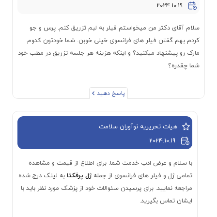
2024.10.19
سلام آقای دکتر من میخواستم فیلر به لبم تزریق کنم. پرس و جو
کردم بهم گفتن فیلر های فرانسوی خیلی خوبن. شما خودتون کدوم
مارک رو پیشنهاد میکنید؟ و اینکه هزینه هر جلسه تزریق در مطب خود
شما چقدره؟
پاسخ دهید
هیات تحریریه نوآوران سلامت
2024.10.19
با سلام و عرض ادب خدمت شما. برای اطلاع از قیمت و مشاهده
تمامی ژل و فیلر های فرانسوی از جمله
ژل پرفکتا
به لینک درج شده
مراجعه نمایید. برای پرسیدن سئوالات خود از پزشک مورد نظر باید با
ایشان تماس بگیرید.