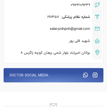
09124109349
شماره نظام پزشکی:
197457
salaryzdnpnh@gmail.com
شهید قلی پور‌
بوکان امیراباد بلوار شمی برهان کوچه زاگرس 8
DOCTOR SOCIAL MEDIA