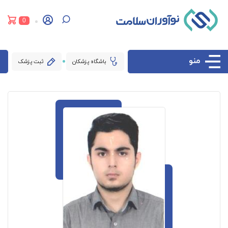
0
منو
باشگاه پزشکان
ثبت پزشک