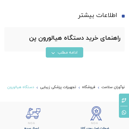
اطلاعات بیشتر
راهنمای خرید دستگاه هیالورون پن
ادامه مطلب
نوآوران سلامت
فروشگاه
تجهیزات پزشکی زیبایی
دستگاه هیالورون
پن
ضمانت اصل بودن کالا
ارسال سریع