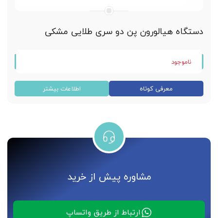
دستگاه هیالورون پن دو سری طلایی مشکی
ناموجود
دستگاه هیالورون پن دو کارتریج
معرفی کوتاه
اطلاعات بیشتر
ساخت کشور کره جنوبی
مدل رنگی مشکی طلایی
تزریق فیلر و ژل هیالورونیک اسید
قابلیت تنظیم حجم تزریقی
دارای دسته تنظیم فشار تزریق
مشاوره پیش از خرید
مقاوم ، با دوام و کارایی بسیار بالا
بدون هیچ گونه عوارض پوستی
ارتباط از طریق واتساپ