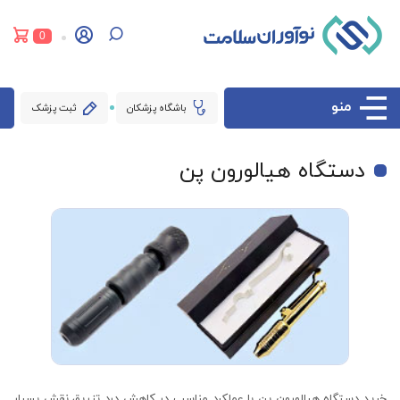
0
منو
باشگاه پزشکان
ثبت پزشک
دستگاه هیالورون پن
خرید دستگاه هیالورون پن با عملکرد مناسب در کاهش درد تزریق نقش بسیار