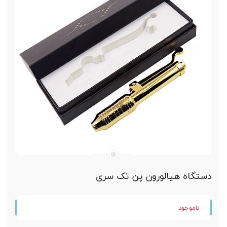
دارای دسته تنظیم فشار تزریق
مقاوم ، با دوام و کارایی بسیار بالا
بدون هیچ گونه عوارض پوستی
غیر تهاجمی و بسیار ایمن
دستگاه هیالورون پن تک سری
ناموجود