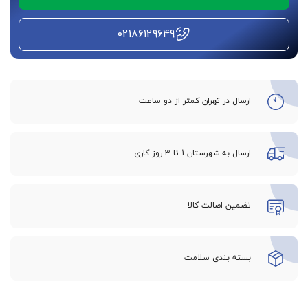
غیر تهاجمی و بسیار ایمن
02186129649
ارسال در تهران کمتر از دو ساعت
ارسال به شهرستان 1 تا 3 روز کاری
تضمین اصالت کالا
بسته بندی سلامت