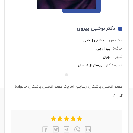
دکتر نوشین پیروی
تخصص :
پزشکی زیبایی
حرفه:
پی آر پی
شهر :
تهران
سابقه کار:
بیشتر از 10 سال
عضو انجمن پزشکان زیبایی آمریکا عضو انجمن پزشکان خانواده
آمریکا