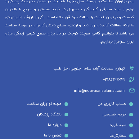
تیم نوآوران سلامت با بیست سال تجربه فعالیت در تامین تجهیزات پزشکی و
لوازم و مواد مصرفی کلینیکی ، تسهیل در خرید مطمئن و سریع با بالاترین
کیفیت و بهترین قیمت را رسالت خود قرار داده است. یکی از ارزش های نهادی
ما ارائه مقالات کاربردی روز دنیا و ارتقای سطح دانش کاربران در عرصه سلامت
می باشد تا بتوانیم گامی هرچند کوچک در بالا بردن سطح کیفی زندگی مردم
ایران سرافراز برداریم.
تهران، سعادت آباد، علامه جنوبی، حق طلب
02186129649
info@noavaransalamat.com
حساب کاربری من
مجله نوآوران سلامت
حریم خصوصی
باشگاه پزشکان
سبد خرید
درباره ما
سفارش‌ها
تماس با ما