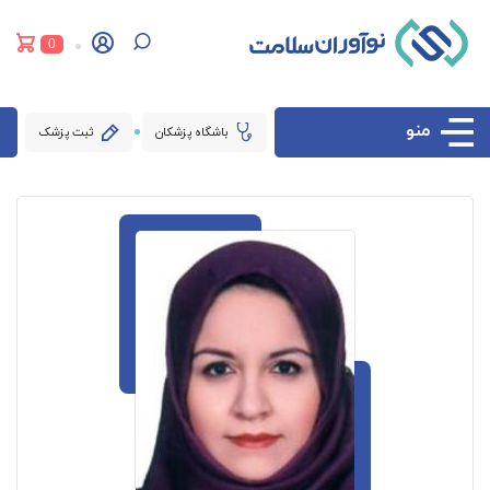
0
منو
باشگاه پزشکان
ثبت پزشک