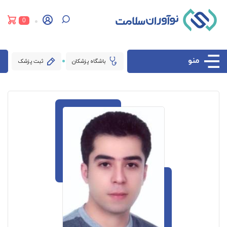
0
منو
باشگاه پزشکان
ثبت پزشک