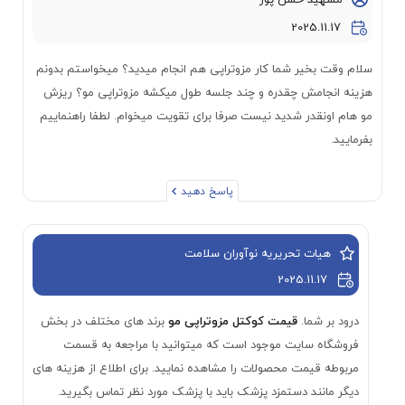
2025.11.17
سلام وقت بخیر شما کار مزوتراپی هم انجام میدید؟ میخواستم بدونم
هزینه انجامش چقدره و چند جلسه طول میکشه مزوتراپی مو؟ ریزش
مو هام اونقدر شدید نیست صرفا برای تقویت میخوام. لطفا راهنماییم
بفرمایید.
پاسخ دهید
هیات تحریریه نوآوران سلامت
2025.11.17
درود بر شما.
قیمت کوکتل مزوتراپی مو
برند های مختلف در بخش
فروشگاه سایت موجود است که میتوانید با مراجعه به قسمت
مربوطه قیمت محصولات را مشاهده نمایید. برای اطلاع از هزینه های
دیگر مانند دستمزد پزشک باید با پزشک مورد نظر تماس بگیرید.