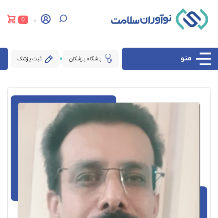
0
منو
باشگاه پزشکان
ثبت پزشک