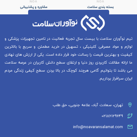
بسته بندی سلامت
مشاوره و پشتیبانی
تیم نوآوران سلامت با بیست سال تجربه فعالیت در تامین تجهیزات پزشکی و
لوازم و مواد مصرفی کلینیکی ، تسهیل در خرید مطمئن و سریع با بالاترین
کیفیت و بهترین قیمت را رسالت خود قرار داده است. یکی از ارزش های نهادی
ما ارائه مقالات کاربردی روز دنیا و ارتقای سطح دانش کاربران در عرصه سلامت
می باشد تا بتوانیم گامی هرچند کوچک در بالا بردن سطح کیفی زندگی مردم
ایران سرافراز برداریم.
تهران، سعادت آباد، علامه جنوبی، حق طلب
02186129649
info@noavaransalamat.com