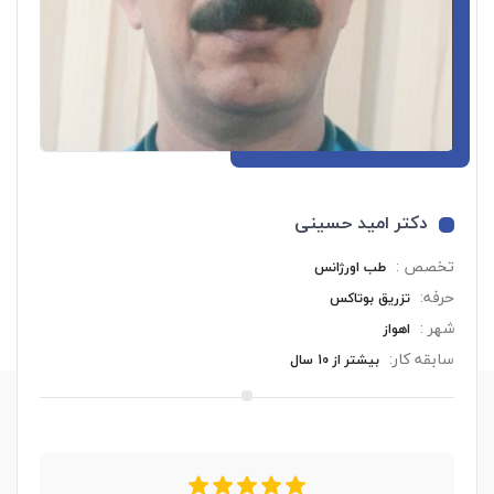
دکتر امید حسینی
تخصص :
طب اورژانس
حرفه:
تزریق بوتاکس
شهر :
اهواز
سابقه کار:
بیشتر از 10 سال