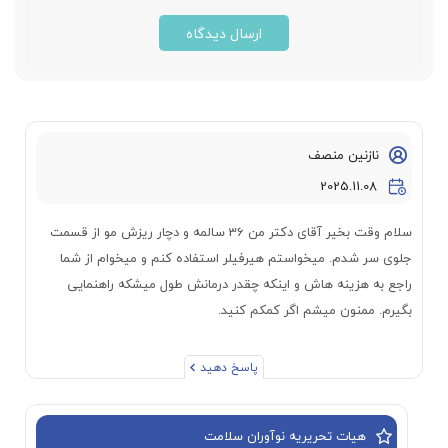
ارسال دیدگاه
نازنین منصف
2025.11.08
سلام وقت بخیر آقای دکتر من 36 سالمه و دچار ریزش مو از قسمت
جلوی سر شدم. میخواستم هیرفیلر استفاده کنم و میخوام از شما
راجع به هزینه هاش و اینکه چقدر درمانش طول میشکه راهنمایی
بگیرم. ممنون میشم اگر کمکم کنید.
پاسخ دهید
هیات تحریریه نوآوران سلامت