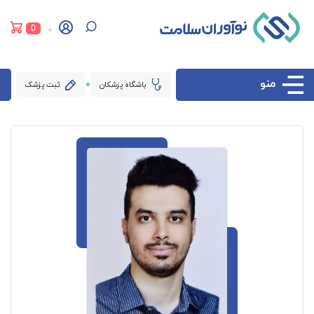
0
منو
باشگاه پزشکان
ثبت پزشک