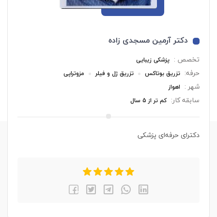
دکتر آرمین مسجدی زاده
تخصص :
پزشکی زیبایی
حرفه:
تزریق بوتاکس
تزریق ژل و فیلر
مزوتراپی
شهر :
اهواز
سابقه کار:
کم تر از 5 سال
دکترای حرفه‌ای پزشکی