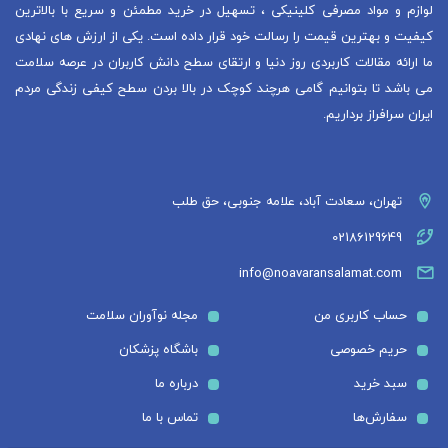
لوازم و مواد مصرفی کلینیکی ، تسهیل در خرید مطمئن و سریع با بالاترین
کیفیت و بهترین قیمت را رسالت خود قرار داده است. یکی از ارزش های نهادی
ما ارائه مقالات کاربردی روز دنیا و ارتقای سطح دانش کاربران در عرصه سلامت
می باشد تا بتوانیم گامی هرچند کوچک در بالا بردن سطح کیفی زندگی مردم
ایران سرافراز برداریم.
تهران، سعادت آباد، علامه جنوبی، حق طلب
02186129649
info@noavaransalamat.com
حساب کاربری من
مجله نوآوران سلامت
حریم خصوصی
باشگاه پزشکان
سبد خرید
درباره ما
سفارش‌ها
تماس با ما