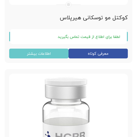
کوکتل مو توسکانی هیرپلاس
لطفا برای اطلاع از قیمت تماس بگیرید
کوکتل توسکانی Hairplus
معرفی کوتاه
اطلاعات بیشتر
ساخت کشور اسپانیا
یک عدد ویال 10 میلی لیتری
تقویت کننده ریشه مو
جلوگیری از ضعیف شدن و ربزش مو
تحریک باز رویش مو
افزایش رشد مو
ماندگاری اثر تا 12 ماه