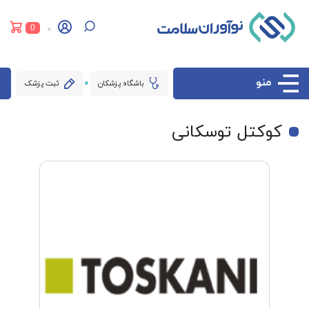
0
منو
باشگاه پزشکان
ثبت پزشک
کوکتل توسکانی