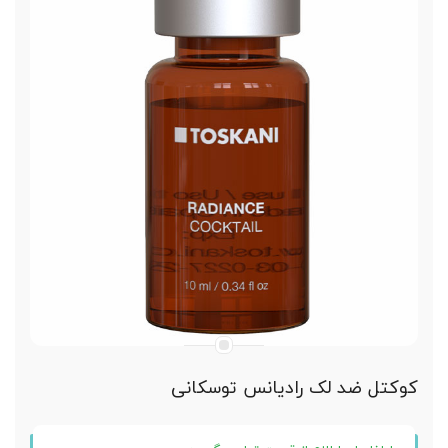
افزایش رشد مو
ایمنی بسیار بالا
سازگار با بدن
محصولی با کیفیت و مقرون به صرفه
کوکتل ضد لک رادیانس توسکانی