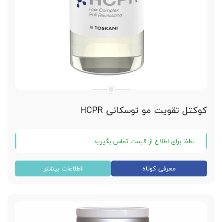
کوکتل تقویت مو توسکانی HCPR
لطفا برای اطلاع از قیمت تماس بگیرید
کوکتل تقویت مو توسکانی HCPR
معرفی کوتاه
اطلاعات بیشتر
متعلق به کشور اسپانیا
حجم ویال 5 سی سی
تغذیه فولیکول های مو