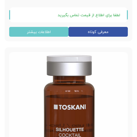
لطفا برای اطلاع از قیمت تماس بگیرید
کوکتل احیای کننده توسکانی regenerating
معرفی کوتاه
اطلاعات بیشتر
متعلق به کشور اسپانیا
حجم ویال 10 سی سی
شاداب کننده پوست صورت
استحکام بخشی پوست صورت
ایمنی بسیار بالا و سازگار با بدن
محصولی با کیفیت و مقرون به صرفه