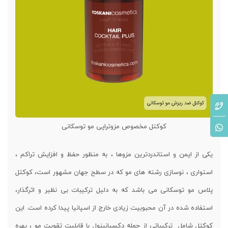
کوکتل مخصوص مزوتراپی مو توسکانی
یکی از ایمن و استاندردترین مزوها ، به منظور حفظ و افزایش تراکم ،
استواری ، نوسازی رشته های مو که در سطح جهان مشهور است، کوکتل
پلاس مو توسکانی می باشد که به دلیل ترکیبات بی نظیر و اثرگذار،
استفاده شده در آن محبوبیت زیادی خارج از اسپانیا پیدا کرده است. این
کوکتل شامل ترکیباتی از جمله دکسپانینول با قابلیت تقویت مو ، بهره