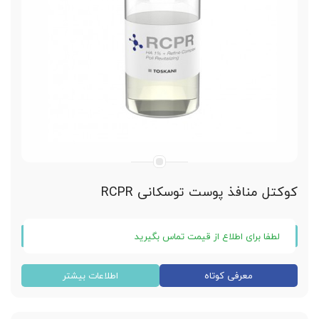
خرید بصورت تک ویالی
کوکتل منافذ پوست توسکانی RCPR
لطفا برای اطلاع از قیمت تماس بگیرید
کوکتل منافذ پوست توسکانی RCPR
معرفی کوتاه
اطلاعات بیشتر
متعلق به کشور اسپانیا