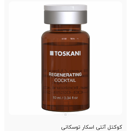
حجم ویال 5 سی سی
آبرسان پوست صورت
رفع منافذ باز پوست صورت
ایمنی بسیار بالا
سازگار با بدن
محصولی با کیفیت و مقرون به صرفه
کوکتل آنتی اسکار توسکانی